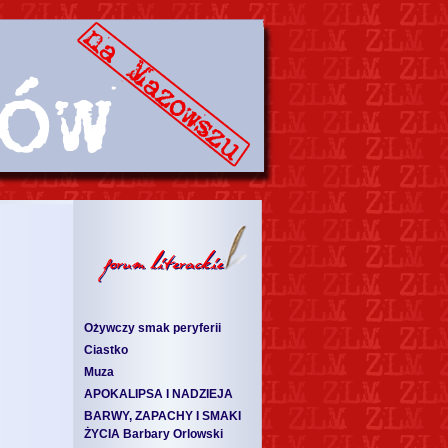
Ożywczy smak peryferii
Ciastko
Muza
APOKALIPSA I NADZIEJA
BARWY, ZAPACHY I SMAKI
ŻYCIA Barbary Orlowski