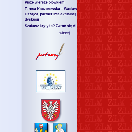
Pisze wiersze ołówkiem
Teresa Kaczorowska – Wacław
Oszajca, partner intelektualnej
dyskusji
Szukasz krytyka? Zwróć się AI
więcej..