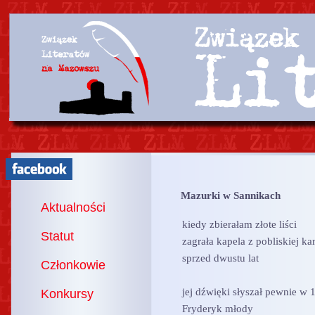
Mazurki w Sannikach
Aktualności
kiedy zbierałam złote liści
Statut
zagrała kapela z pobliskiej k
sprzed dwustu lat
Członkowie
jej dźwięki słyszał pewnie w 
Konkursy
Fryderyk młody