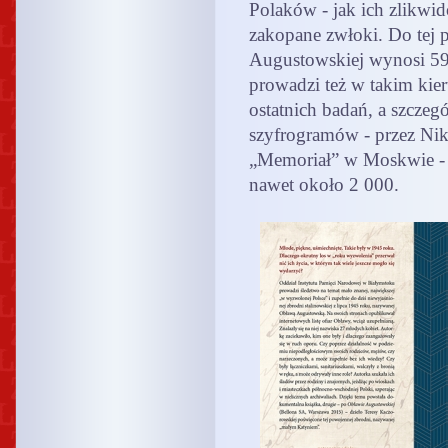
Polaków - jak ich zlikwid
zakopane zwłoki. Do tej 
Augustowskiej wynosi 59
prowadzi też w takim kie
ostatnich badań, a szczeg
szyfrogramów - przez Nik
„Memoriał” w Moskwie - 
nawet około 2 000.