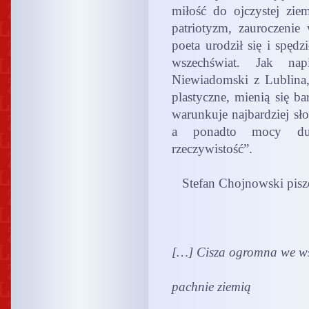
miłość do ojczystej ziem
patriotyzm, zauroczenie
poeta urodził się i spędz
wszechświat. Jak nap
Niewiadomski z Lublina,
plastyczne, mienią się b
warunkuje najbardziej sło
a ponadto mocy duc
rzeczywistość”.
Stefan Chojnowski pisze
[…] Cisza ogromna we w
pachnie ziemią