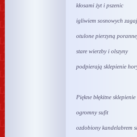
kłosami żyt i pszenic
igliwiem sosnowych zaga
otulone pierzyną poranne
stare wierzby i olszyny
podpierają sklepienie hor
Piękne błękitne sklepienie
ogromny sufit
ozdobiony kandelabrem s