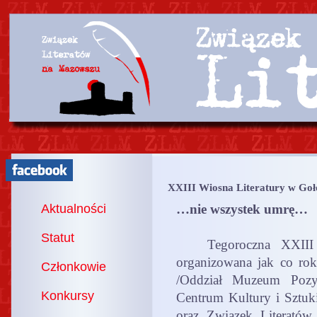
XXIII Wiosna Literatury w Goł
Aktualności
…nie wszystek umrę…
Statut
Tegoroczna XXIII Wi
organizowana jak co ro
Członkowie
/Oddział Muzeum Pozy
Konkursy
Centrum Kultury i Sztuk
oraz Związek Literatów