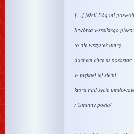
[…] jeżeli Bóg mi pozwol
Stwórca wszelkiego piękn
to nie wszystek umrę
duchem chcę tu pozostać
w pięknej tej ziemi
którą nad życie umiłował
/ Gminny poeta/