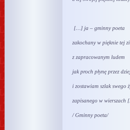
[…] ja – gminny poeta
zakochany w pięknie tej z
z zapracowanym ludem
jak proch płynę przez dzie
i zostawiam szlak swego ż
zapisanego w wierszach 
/ Gminny poeta/