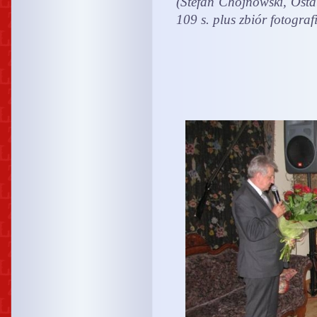
(Stefan Chojnowski, Osta
109 s. plus zbiór fotografi