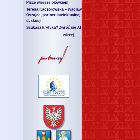
Pisze wiersze ołówkiem
Teresa Kaczorowska – Wacław
Oszajca, partner intelektualnej
dyskusji
Szukasz krytyka? Zwróć się AI
więcej..