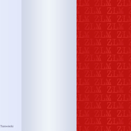
 Turowiecki