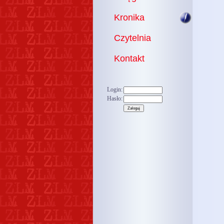
Kronika
Czytelnia
Kontakt
Login:
Hasło: