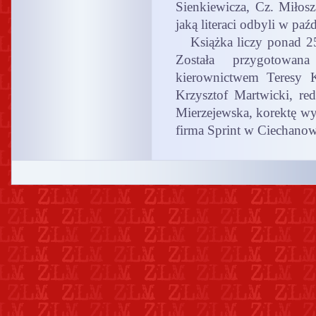
Sienkiewicza, Cz. Miłos
jaką literaci odbyli w pa
Książka liczy ponad 250
Została przygotowan
kierownictwem Teresy K
Krzysztof Martwicki, re
Mierzejewska, korektę wy
firma Sprint w Ciechanow