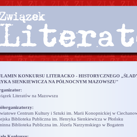
LAMIN KONKURSU LITERACKO - HISTORYCZNEGO „ŚLAD
YKA SIENKIEWICZA NA PÓŁNOCNYM MAZOWSZU"
rganizator:
iązek Literatów na Mazowszu
ółorganizatorzy:
wiatowe Centrum Kultury i Sztuki im. Marii Konopnickiej w Ciechano
ejska Biblioteka Publiczna im. Henryka Sienkiewicza w Płońsku
inna Biblioteka Publiczna im. Józefa Narzymskiego w Bogatem
Cele Konkursu: