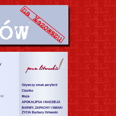
Y
Ożywczy smak peryferii
Ciastko
wie
Muza
APOKALIPSA I NADZIEJA
BARWY, ZAPACHY I SMAKI
ŻYCIA Barbary Orlowski