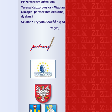
Pisze wiersze ołówkiem
Teresa Kaczorowska – Wacław
Oszajca, partner intelektualnej
dyskusji
Szukasz krytyka? Zwróć się AI
więcej..