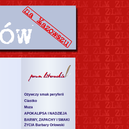
Ożywczy smak peryferii
Ciastko
Muza
APOKALIPSA I NADZIEJA
BARWY, ZAPACHY I SMAKI
ŻYCIA Barbary Orlowski