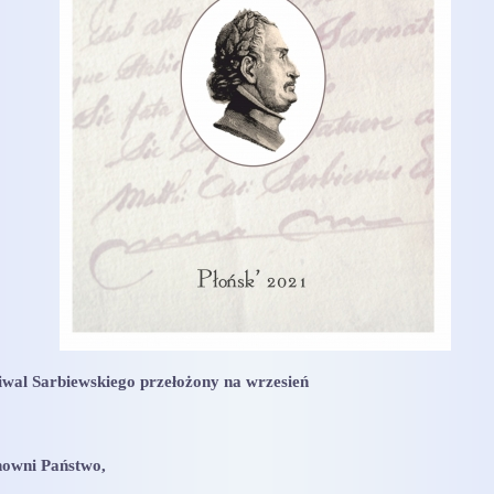
iwal Sarbiewskiego przełożony na wrzesień
nowni Państwo,