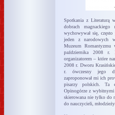
Spotkania z Literaturą
dobrach magnackiego 
wychowywał się, często 
jeden z narodowych w
Muzeum Romantyzmu w 
października 2008 r. 
organizatorem – które na
2008 r. Dworu Krasińsk
r. ówczesny jego d
zaproponował mi ich pro
pisarzy polskich. Ta 
Opinogórze z wybitnymi 
skierowana nie tylko do m
do nauczycieli, młodzieży