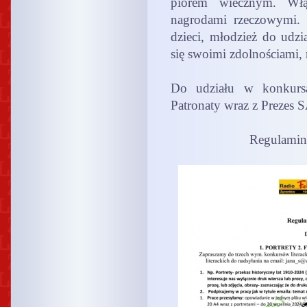
piórem wiecznym. Włąc
nagrodami rzeczowymi. 
dzieci, młodzież do ud
się swoimi zdolnościami,
Do udziału w konkursa
Patronaty wraz z Prezes
Regulamin 