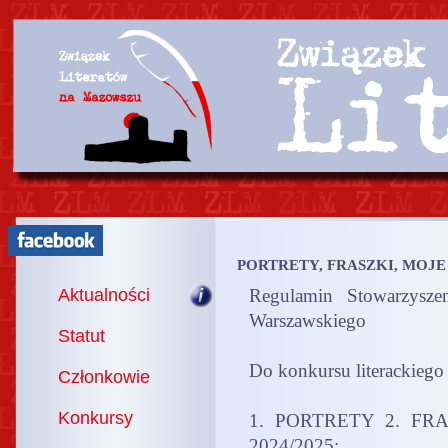
PORTRETY, FRASZKI, MOJE M
Aktualności
Regulamin Stowarzysze
Warszawskiego
Statut
Do konkursu literackiego
Członkowie
Konkursy
1. PORTRETY 2. FR
2024/2025: