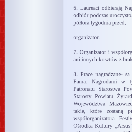
6. Laureaci odbierają N
odbiór podczas uroczysto
półtora tygodnia przed,
organizator.
7. Organizator i współor
ani innych kosztów z bra
8. Prace nagradzane- są
Fama. Nagrodami w ty
Patronatu Starostwa Po
Starosty Powiatu Żyrar
Województwa Mazowiec
takie, które zostaną 
współorganizatora Fest
Ośrodka Kultury „Arsus