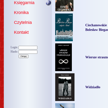
Księgarnia
Kronika
Czytelnia
Ciechanowskie 
Bolesław Biegas 
Kontakt
Login:
Hasło:
Wiersze straszn
Widziadło