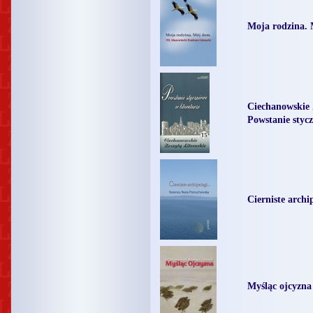
Moja rodzina.
Ciechanowskie 
Powstanie stycz
Cierniste archi
Myśląc ojcyzna