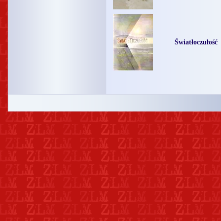
Światłoczułość