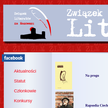
Aktualności
Na progu
Statut
Członkowie
Konkursy
Rapsodia Ciec