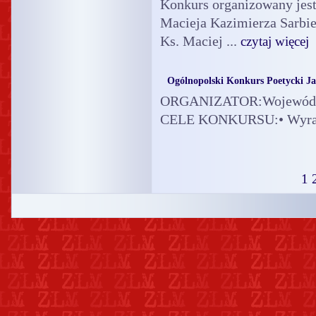
Konkurs organizowany jest 
Macieja Kazimierza Sarbiew
Ks. Maciej ...
czytaj więcej
Ogólnopolski Konkurs Poetycki 
ORGANIZATOR:Wojewódzk
CELE KONKURSU:• Wyraża
1