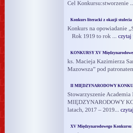
Cel Konkursu:stworzenie .
Konkurs literacki z okazji stulecia 
Konkurs na opowiadanie „S
Rok 1919 to rok ...
czytaj
KONKURSY XV Międzynarodoweg
ks. Macieja Kazimierza Sa
Mazowsza” pod patronatem
II MIĘDZYNARODOWY KONKURS
Stowarzyszenie Academia 
MIĘDZYNARODOWY KONKU
latach, 2017 – 2019...
czyta
XV Międzynarodowego Konkursu P