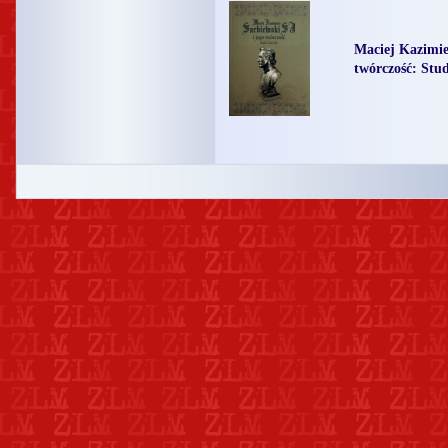
Maciej Kazimie
twórczość: Stud