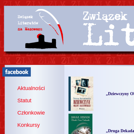
Aktualności
„Dziewczyny O
Statut
Członkowie
Konkursy
„Druga Dekad