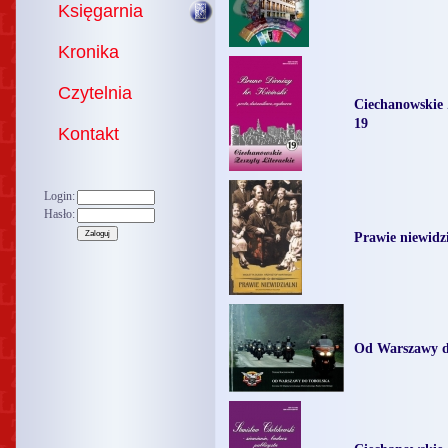
Księgarnia
Kronika
Czytelnia
Ciechanowskie 
19
Kontakt
Login:
Hasło:
Prawie niewidzi
Od Warszawy d