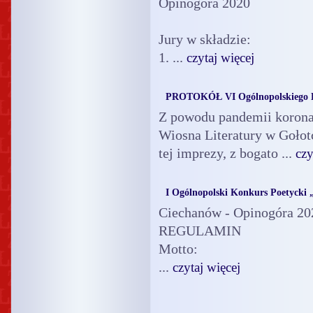
Opinogóra 2020
Jury w składzie:
1. ...
czytaj więcej
PROTOKÓŁ VI Ogólnopolskiego Ko
Z powodu pandemii koronaw
Wiosna Literatury w Gołot
tej imprezy, z bogato ...
czy
I Ogólnopolski Konkurs Poetycki
Ciechanów - Opinogóra 20
REGULAMIN
Motto:
...
czytaj więcej