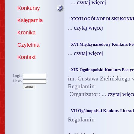
...
czytaj więcej
Konkursy
XXXII OGÓLNOPOLSKI KONKU
Księgarnia
...
czytaj więcej
Kronika
Czytelnia
XVI Międzynarodowy Konkurs Poe
...
czytaj więcej
Kontakt
XIX Ogólnopolski Konkurs Poetyc
Login:
im. Gustawa Zielińskiego
Hasło:
Regulamin
Organizator: ...
czytaj więc
VII Ogólnopolski Konkurs Litera
Regulamin