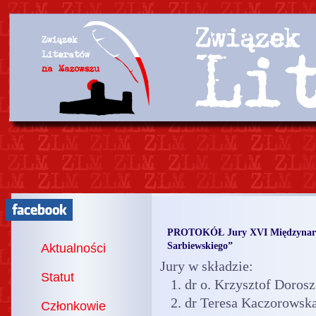
PROTOKÓŁ Jury XVI Międzynaro
Sarbiewskiego”
Aktualności
Jury w składzie:
Statut
1. dr o. Krzysztof Doros
2. dr Teresa Kaczorowska
Członkowie