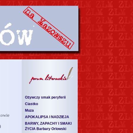
Ożywczy smak peryferii
Ciastko
Muza
kowie
APOKALIPSA I NADZIEJA
BARWY, ZAPACHY I SMAKI
ł
ŻYCIA Barbary Orlowski