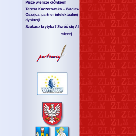
Pisze wiersze ołówkiem
Teresa Kaczorowska – Wacław
Oszajca, partner intelektualnej
dyskusji
Szukasz krytyka? Zwróć się AI
więcej..