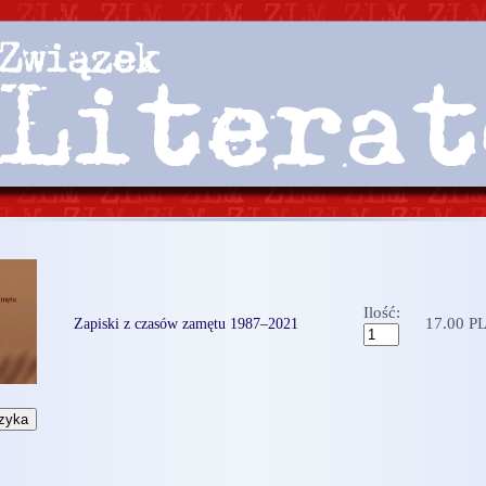
Ilość:
17.00 P
Zapiski z czasów zamętu 1987–2021