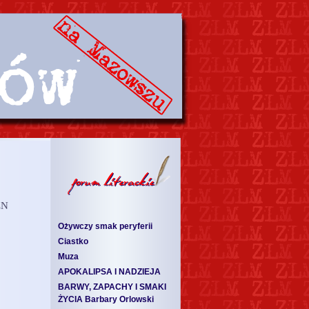
LN
Ożywczy smak peryferii
Ciastko
Muza
APOKALIPSA I NADZIEJA
BARWY, ZAPACHY I SMAKI
ŻYCIA Barbary Orlowski