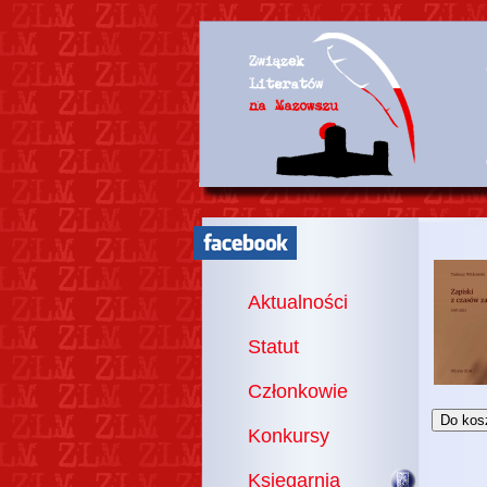
Aktualności
Statut
Członkowie
Konkursy
Księgarnia