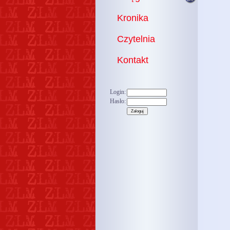
Kronika
Czytelnia
Kontakt
Login:
Hasło: