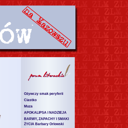
Ożywczy smak peryferii
Ciastko
Muza
APOKALIPSA I NADZIEJA
BARWY, ZAPACHY I SMAKI
ŻYCIA Barbary Orlowski