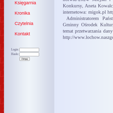
Księgarnia
Konkursy, Aneta Kowal
internetowa: migok.pl ht
Kronika
Administratorem Państ
Czytelnia
Gminny Ośrodek Kultury
temat przetwarzania dan
Kontakt
http://www.lochow.naszg
Login:
Hasło: