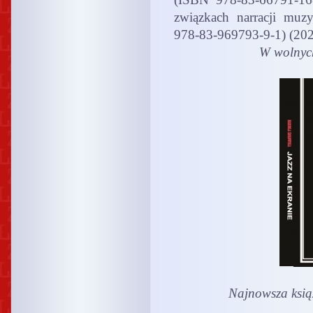
związkach narracji mu
978-83-969793-9-1) (202
W wolnych
Najnowsza ksią