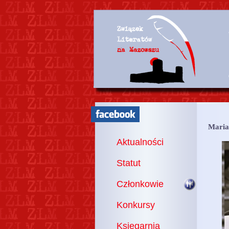
Maria
Aktualności
Statut
Członkowie
Konkursy
Księgarnia