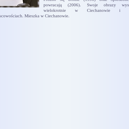
powracają (2006). Swoje obrazy wyst
wielokrotnie w Ciechanowie i i
scowościach. Mieszka w Ciechanowie.