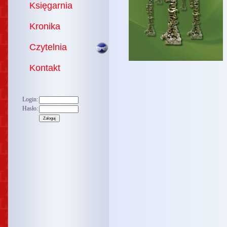
Księgarnia
Kronika
Czytelnia
Kontakt
Login:
Hasło: