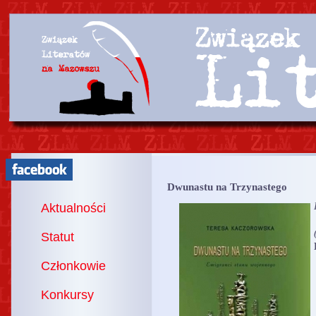
Dwunastu na Trzynastego
Aktualności
Statut
Członkowie
Konkursy