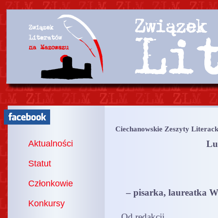
Ciechanowskie Zeszyty Literack
Aktualności
Lu
Statut
Członkowie
– pisarka, laureatka 
Konkursy
Od redakcji