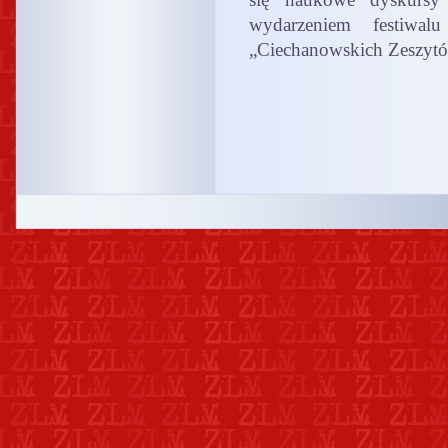
wydarzeniem festiwal
„Ciechanowskich Zeszytó