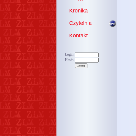
Kronika
Czytelnia
Kontakt
Login:
Hasło: