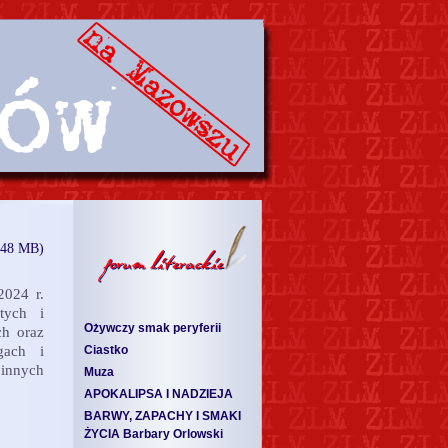
.48 MB)
2024 r.
tych i
Ożywczy smak peryferii
ch oraz
gach i
Ciastko
innych
Muza
APOKALIPSA I NADZIEJA
BARWY, ZAPACHY I SMAKI
ŻYCIA Barbary Orlowski