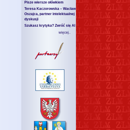
Pisze wiersze ołówkiem
Teresa Kaczorowska – Wacław
Oszajca, partner intelektualnej
dyskusji
Szukasz krytyka? Zwróć się AI
więcej..