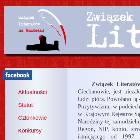
Związek Literat
Ciechanowie, jest niezal
Aktualności
ludzi pióra. Powołano ją
Statut
Pozytywizmu w podciecha
w Krajowym Rejestrze 
Członkowie
Narodziny tej samodzielne
Regon, NIP, konto, stro
Konkursy
istniejącego od 1997