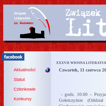
XXXVII WIOSNA LITERATU
Aktualności
Czwartek, 11 czerwca 2
Statut
Członkowie
- godz. 10.00 – Przy
Konkursy
Gołotczyźnie (Oddzi