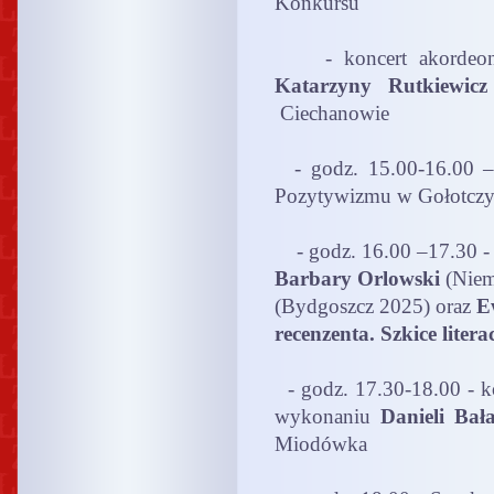
Konkursu
- koncert akorde
Katarzyny Rutkiewic
Ciechanowie
- godz. 15.00-16.00
Pozytywizmu w Gołotczyź
- godz. 16.00 –17.30 -
Barbary Orlowski
(Niem
(Bydgoszcz 2025) oraz
E
recenzenta. Szkice litera
- godz. 17.30-18.00 - 
wykonaniu
Danieli
Bała
Miodówka