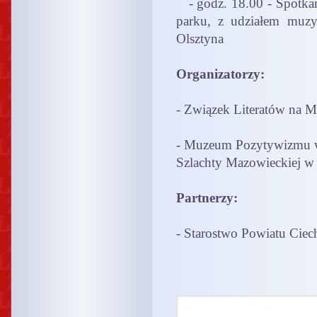
- godz. 18.00 - Spotkan
parku, z udziałem muzy
Olsztyna
Organizatorzy:
- Związek Literatów na 
- Muzeum Pozytywizmu w
Szlachty Mazowieckiej w
Partnerzy:
- Starostwo Powiatu Cie