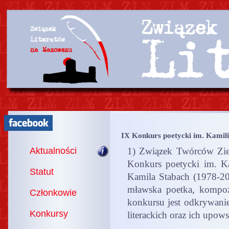
IX Konkurs poetycki im. Kamili
Aktualności
1) Związek Twórców Zie
Konkurs poetycki im. K
Statut
Kamila Stabach (1978-20
mławska poetka, kompoz
Członkowie
konkursu jest odkrywani
Konkursy
literackich oraz ich upow